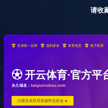
网站首页
开云官方注册
关于开云中