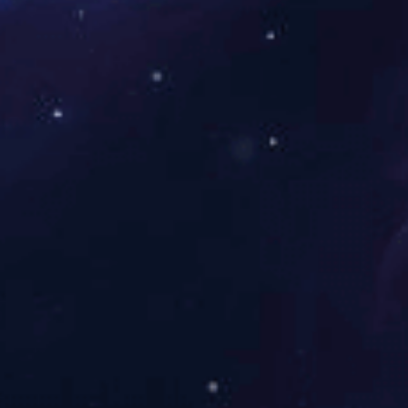
ENVIRONMENT
公司环境
我司长期从事进出口工业备品配件的批发销售业
套科学化管理的ERP，实现了科学规范的系统办
关系并取得了经销代理权限，在欧、美、东南亚
实、诚实守信、快捷高效、服务至上是开云中国
MORE
开云官方注册