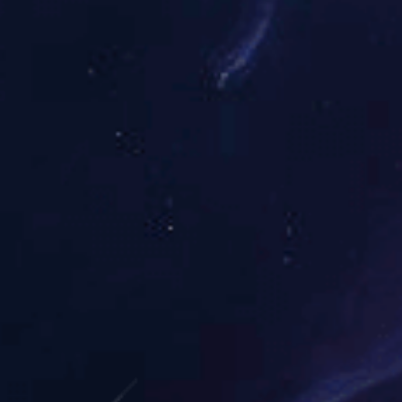
开云官方注册
ABOUT US
关于开云中国
MORE