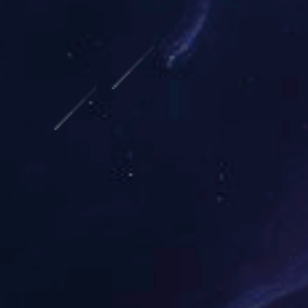
工作QQ:615967283
邮箱： sales@www.theanimescrolls.com
网址：http://www.www.theanimescrolls.com
扫描二维码
联系开云中国
网站导航
地址：天津市滨海新区中心商务滨海华贸
中心318
网站首页
电话：
关于开云中
18622531462
传真：022-
开云官方注
65522015
邮箱：
售后服务
sales@www.theanimescrolls.com
联系开云中