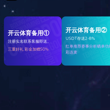
开云官方注册
TIANJIN SHIHUA Mechanical and Electrical Equip
地址：天津市滨海新区中心商务滨海华贸中心318
手机：18622531462（同微信号）
电话：022-65522016
传真：022-65522015